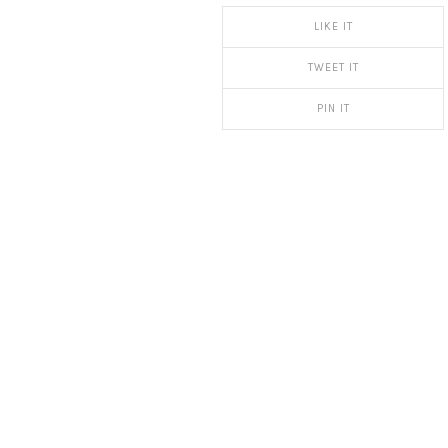
LIKE IT
TWEET IT
PIN IT