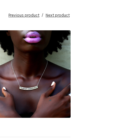
Previous product
Next product