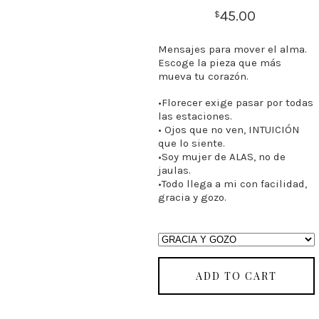
45.00
$
Mensajes para mover el alma.
Escoge la pieza que más
mueva tu corazón.
•Florecer exige pasar por todas
las estaciones.
• Ojos que no ven, INTUICIÓN
que lo siente.
•Soy mujer de ALAS, no de
jaulas.
•Todo llega a mi con facilidad,
gracia y gozo.
ADD TO CART